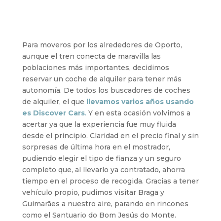
Para moveros por los alrededores de Oporto,
aunque el tren conecta de maravilla las
poblaciones más importantes, decidimos
reservar un coche de alquiler para tener más
autonomía. De todos los buscadores de coches
de alquiler, el que
llevamos varios años usando
es
Discover Cars
.
Y en esta ocasión volvimos a
acertar ya que la experiencia fue muy fluida
desde el principio. Claridad en el precio final y sin
sorpresas de última hora en el mostrador,
pudiendo elegir el tipo de fianza y un seguro
completo que, al llevarlo ya contratado, ahorra
tiempo en el proceso de recogida. Gracias a tener
vehículo propio, pudimos visitar Braga y
Guimarães a nuestro aire, parando en rincones
como el Santuario do Bom Jesús do Monte.