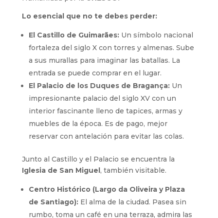
Lo esencial que no te debes perder:
El Castillo de Guimarães:
Un símbolo nacional
fortaleza del siglo X con torres y almenas. Sube
a sus murallas para imaginar las batallas. La
entrada se puede comprar en el lugar.
El Palacio de los Duques de Bragança:
Un
impresionante palacio del siglo XV con un
interior fascinante lleno de tapices, armas y
muebles de la época. Es de pago, mejor
reservar con antelación para evitar las colas.
Junto al Castillo y el Palacio se encuentra la
Iglesia de San Miguel
, también visitable.
Centro Histórico (Largo da Oliveira y Plaza
de Santiago):
El alma de la ciudad. Pasea sin
rumbo, toma un café en una terraza, admira las