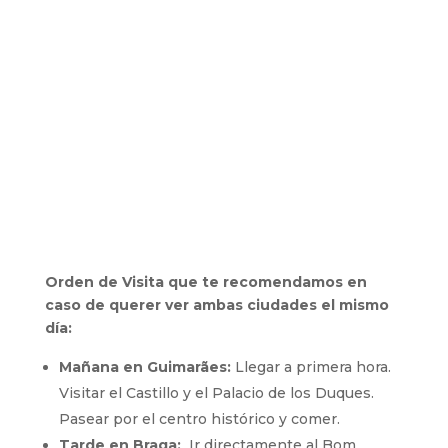
Orden de Visita que te recomendamos en
caso de querer ver ambas ciudades el mismo
día:
Mañana en Guimarães:
Llegar a primera hora.
Visitar el Castillo y el Palacio de los Duques.
Pasear por el centro histórico y comer.
Tarde en Braga:
Ir directamente al Bom