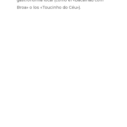
Broa» o los «Toucinho do Céu»).