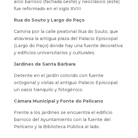
arco barroco (fachada oeste) y neoclásico (este)
fue reformado en el siglo XVIII
Rua do Souto y Largo do Paço
Camina por la calle peatonal Rua do Souto, que
atraviesa la antigua plaza del Palacio Episcopal
(Largo do Paço) donde hay una fuente decorativa
y edificios universitarios y culturales.
Jardines de Santa Bárbara
Detente en el jardín colorido con fuente
octogonal y vistas al antiguo Palacio Episcopal;
un oasis tranquilo y fotogénico.
Cámara Municipal y Fonte do Pelícano
Frente a los jardines se encuentra el edificio
barroco del Ayuntamiento con la fuente del
Pelícano y la Biblioteca Pública al lado.