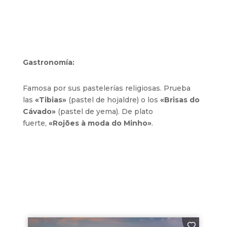
Gastronomía:
Famosa por sus pastelerías religiosas. Prueba
las
«Tibias»
(pastel de hojaldre) o los
«Brisas do
Cávado»
(pastel de yema). De plato
fuerte,
«Rojões à moda do Minho»
.