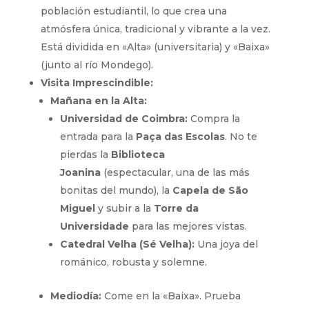
población estudiantil, lo que crea una
atmósfera única, tradicional y vibrante a la vez.
Está dividida en «Alta» (universitaria) y «Baixa»
(junto al río Mondego).
Visita Imprescindible:
Mañana en la Alta:
Universidad de Coimbra:
Compra la
entrada para la
Paça das Escolas
. No te
pierdas la
Biblioteca
Joanina
(espectacular, una de las más
bonitas del mundo), la
Capela de São
Miguel
y subir a la
Torre da
Universidade
para las mejores vistas.
Catedral Velha (Sé Velha):
Una joya del
románico, robusta y solemne.
Mediodía:
Come en la «Baixa». Prueba