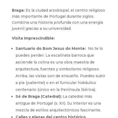
Braga:
Es la ciudad arzobispal, el centro religioso
más importante de Portugal durante siglos.
Combina una historia profunda con una energía
juvenil gracias a su universidad.
Visita Imprescindible:
Santuario do Bom Jesus do Monte:
No te lo
puedes perder. La escalinata barroca que
asciende la colina es una obra maestra de
arquitectura, fuentes y simbolismo religioso.
Arriba, las vistas son de ensueño. Puedes subir
a pie (¡valiente!) o en el funicular hidráulico
centenario (único en la Península Ibérica).
Sé de Braga (Catedral):
La catedral más
antigua de Portugal (s. XII). Su interior es una
mezcla de estilos arquitectónicos fascinante.
Calles y plazas del centro histórico