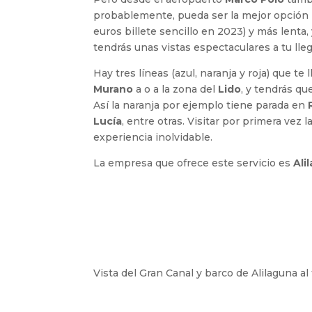
probablemente, pueda ser la mejor opción pa
euros billete sencillo en 2023) y más lenta
tendrás unas vistas espectaculares a tu lleg
Hay tres líneas (azul, naranja y roja) que te
Murano
a o a la zona del
Lido
, y tendrás qu
Así la naranja por ejemplo tiene parada en
Lucía
, entre otras. Visitar por primera vez l
experiencia inolvidable.
La empresa que ofrece este servicio es
Ali
Vista del Gran Canal y barco de Alilaguna al