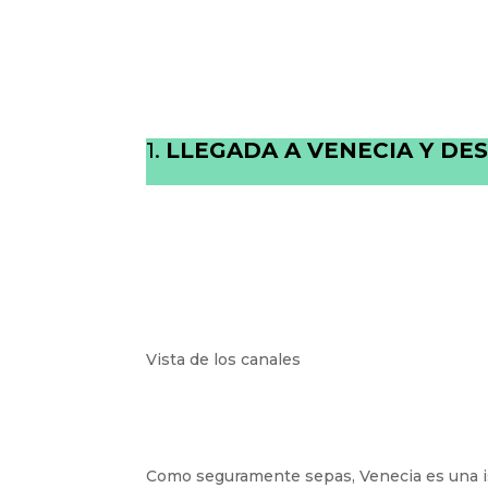
1.
LLEGADA A VENECIA Y DE
Vista de los canales
Como seguramente sepas, Venecia es una is