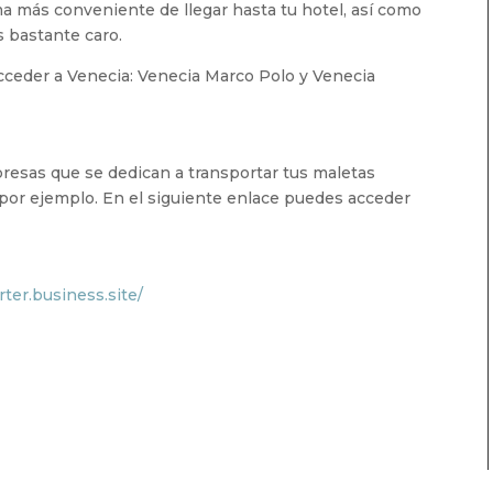
ma más conveniente de llegar hasta tu hotel, así como
s bastante caro.
cceder a Venecia: Venecia Marco Polo y Venecia
esas que se dedican a transportar tus maletas
, por ejemplo. En el siguiente enlace puedes acceder
rter.business.site/