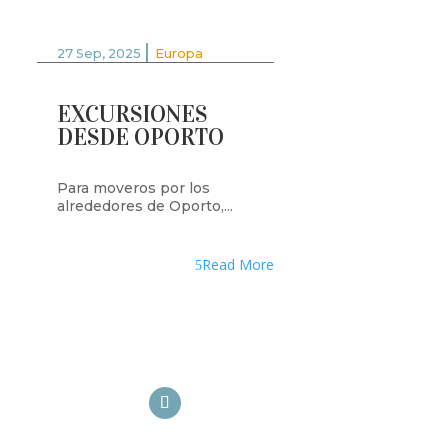
|
27 Sep, 2025
Europa
EXCURSIONES
DESDE OPORTO
Para moveros por los
alrededores de Oporto,...
Read More