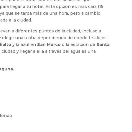
ra llegar a tu hotel. Esta opción es más cara (15
, ya que se tarda más de una hora, pero a cambio,
ada a la ciudad.
 llevan a diferentes puntos de la ciudad, incluso a
e elegir una u otra dependiendo de donde te alojes.
Rialto
y la azul en
San Marco
o la estación de
Santa
a ciudad y llegar a ella a través del agua es una
laguna.
 fondo