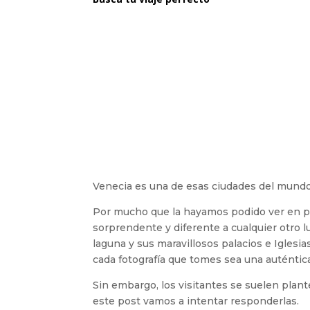
Venecia es una de esas ciudades del mundo 
Por mucho que la hayamos podido ver en pe
sorprendente y diferente a cualquier otro l
laguna y sus maravillosos palacios e Iglesi
cada fotografía que tomes sea una auténtica
Sin embargo, los visitantes se suelen plant
este post vamos a intentar responderlas.