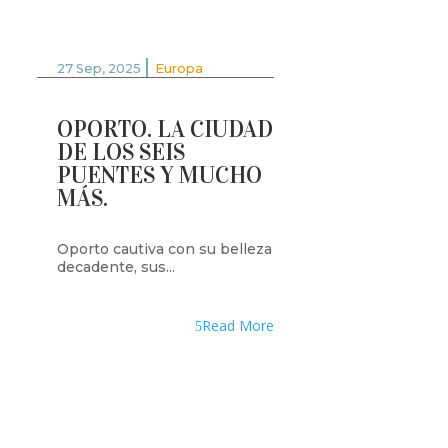
|
27 Sep, 2025
Europa
OPORTO. LA CIUDAD
DE LOS SEIS
PUENTES Y MUCHO
MÁS.
Oporto cautiva con su belleza
decadente, sus...
Read More