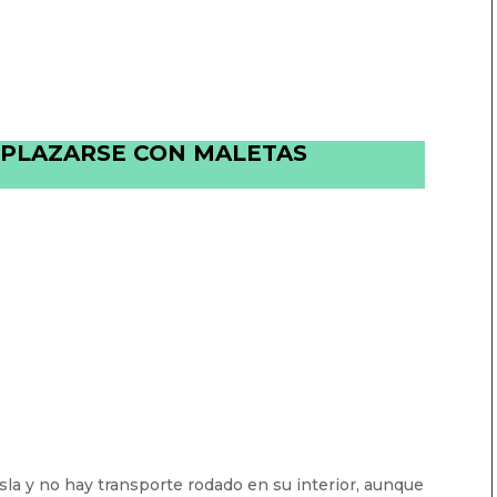
SPLAZARSE CON MALETAS
la y no hay transporte rodado en su interior, aunque