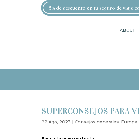
5% de descuento en tu seguro de viaje 
ABOUT
SUPERCONSEJOS PARA VI
22 Ago, 2023
|
Consejos generales
,
Europa
Busca tu viaje perfecto