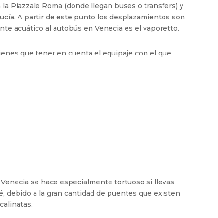
 la Piazzale Roma (donde llegan buses o transfers) y
Lucía. A partir de este punto los desplazamientos son
ente acuático al autobús en Venecia es el vaporetto.
 tienes que tener en cuenta el equipaje con el que
 Venecia se hace especialmente tortuoso si llevas
, debido a la gran cantidad de puentes que existen
calinatas.