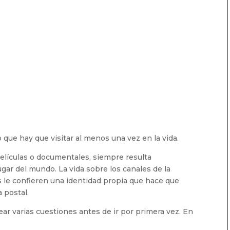
que hay que visitar al menos una vez en la vida.
lículas o documentales, siempre resulta
ugar del mundo. La vida sobre los canales de la
as le confieren una identidad propia que hace que
 postal.
ear varias cuestiones antes de ir por primera vez. En