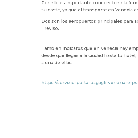
Por ello es importante conocer bien la for
su coste, ya que el transporte en Venecia e
Dos son los aeropuertos principales para a
Treviso.
También indicaros que en Venecia hay empr
desde que llegas a la ciudad hasta tu hotel
a una de ellas:
https://servizio-porta-bagagli-venezia-e-po