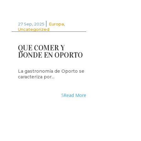
|
27 Sep, 2025
Europa
,
Uncategorized
QUE COMER Y
DONDE EN OPORTO
La gastronomía de Oporto se
caracteriza por...
Read More