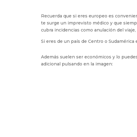
Recuerda que si eres europeo es conveniente
te surge un imprevisto médico y que siemp
cubra incidencias como anulación del viaje,
Si eres de un país de Centro o Sudamérica el
Además suelen ser económicos y lo puedes
adicional pulsando en la imagen: