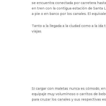
se encuentra conectada por carretera hasta
en tren con la contigua estación de Santa 
a pie o en barco por los canales. El equival
Tanto a la llegada a la ciudad como a la ida
viajas.
Si cargar con maletas nunca es cómodo, en
equipaje muy voluminoso o carritos de bebé
para cruzar los canales y sus respectivas es