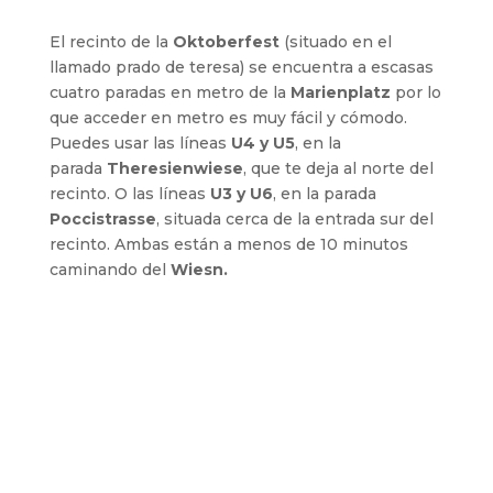
El recinto de la
Oktoberfest
(situado en el
llamado prado de teresa) se encuentra a escasas
cuatro paradas en metro de la
Marienplatz
por lo
que acceder en metro es muy fácil y cómodo.
Puedes usar las líneas
U4 y U5
, en la
parada
Theresienwiese
, que te deja al norte del
recinto. O las líneas
U3 y U6
, en la parada
Poccistrasse
, situada cerca de la entrada sur del
recinto. Ambas están a menos de 10 minutos
caminando del
Wiesn.