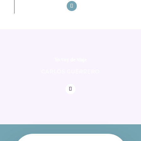
Yo voy de viaje
CARLOS GUERRERO