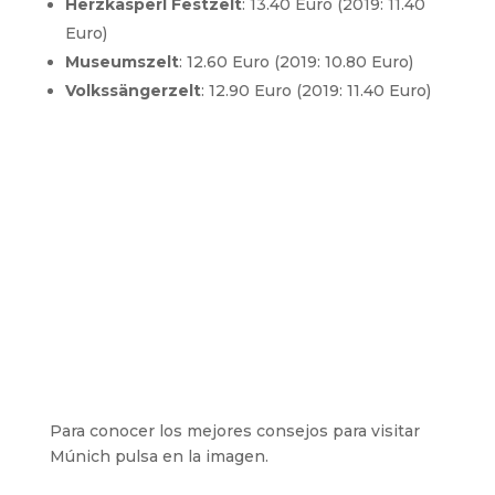
Herzkasperl Festzelt
: 13.40 Euro (2019: 11.40
Euro)
Museumszelt
: 12.60 Euro (2019: 10.80 Euro)
Volkssängerzelt
: 12.90 Euro (2019: 11.40 Euro)
Para conocer los mejores consejos para visitar
Múnich pulsa en la imagen.