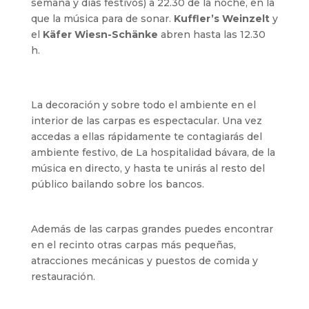
semana y días festivos) a 22.30 de la noche, en la
que la música para de sonar.
Kuffler’s Weinzelt
y
el
Käfer Wiesn-Schänke
abren hasta las 12.30
h.
La decoración y sobre todo el ambiente en el
interior de las carpas es espectacular. Una vez
accedas a ellas rápidamente te contagiarás del
ambiente festivo, de La hospitalidad bávara, de la
música en directo, y hasta te unirás al resto del
público bailando sobre los bancos.
Además de las carpas grandes puedes encontrar
en el recinto otras carpas más pequeñas,
atracciones mecánicas y puestos de comida y
restauración.