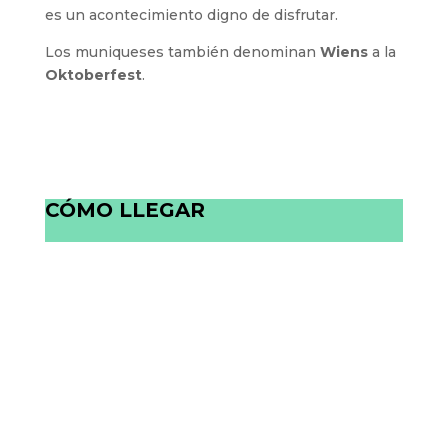
es un acontecimiento digno de disfrutar.
Los muniqueses también denominan
Wiens
a la
Oktoberfest
.
CÓMO LLEGAR