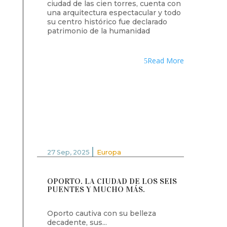
ciudad de las cien torres, cuenta con
una arquitectura espectacular y todo
su centro histórico fue declarado
patrimonio de la humanidad
Read More
|
27 Sep, 2025
Europa
OPORTO. LA CIUDAD DE LOS SEIS
PUENTES Y MUCHO MÁS.
Oporto cautiva con su belleza
decadente, sus...