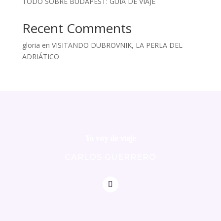
TODO SOBRE BUDAPEST: GUIA DE VIAJE
Recent Comments
gloria
en
VISITANDO DUBROVNIK, LA PERLA DEL
ADRIÁTICO
Yo voy de viaje
CARLOS GUERRERO