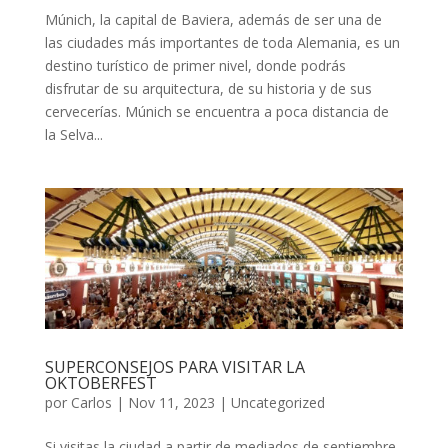
Múnich, la capital de Baviera, además de ser una de
las ciudades más importantes de toda Alemania, es un
destino turístico de primer nivel, donde podrás
disfrutar de su arquitectura, de su historia y de sus
cervecerías. Múnich se encuentra a poca distancia de
la Selva...
SUPERCONSEJOS PARA VISITAR LA
OKTOBERFEST
por
Carlos
|
Nov 11, 2023
|
Uncategorized
Si visitas la ciudad a partir de mediados de septiembre