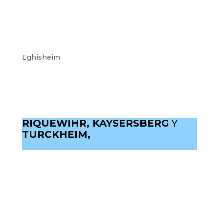
Eghisheim
RIQUEWIHR, KAYSERSBERG
Y
TURCKHEIM,