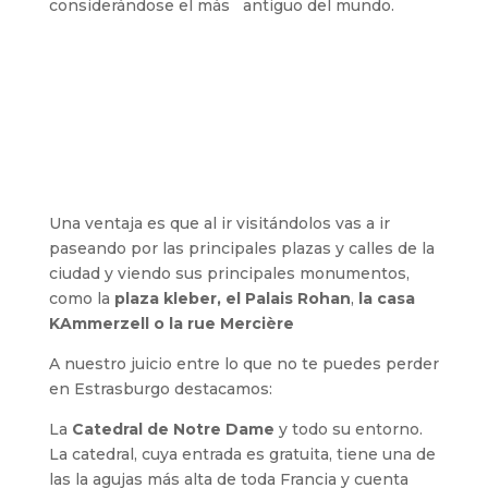
considerándose el más antiguo del mundo.
Una ventaja es que al ir visitándolos vas a ir
paseando por las principales plazas y calles de la
ciudad y viendo sus principales monumentos,
como la
plaza kleber,
el Palais Rohan
,
la casa
KAmmerzell o la rue Mercière
A nuestro juicio entre lo que no te puedes perder
en Estrasburgo destacamos:
La
Catedral de Notre Dame
y todo su entorno.
La catedral, cuya entrada es gratuita, tiene una de
las la agujas más alta de toda Francia y cuenta