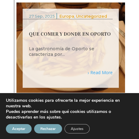
|
27 Sep, 2025
Europa
,
Uncategorized
QUE COMER Y DONDE EN OPORTO
La gastronomía de Oporto se
caracteriza por...
Read More
Utilizamos cookies para ofrecerte la mejor experiencia en
nuestra web.
Puedes aprender más sobre qué cookies utilizamos o
desactivarlas en los ajustes.
|
Aceptar
Rechazar
Ajustes
27 Sep, 2025
Europa