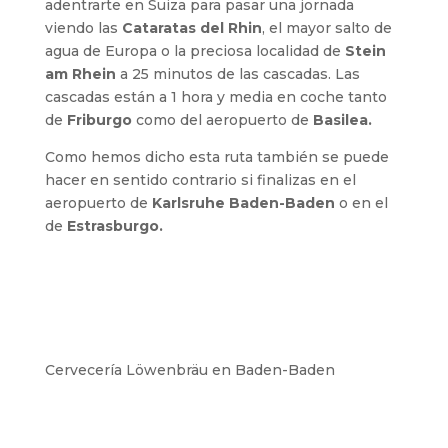
adentrarte en Suiza para pasar una jornada
viendo las
Cataratas del Rhin
, el mayor salto de
agua de Europa o la preciosa localidad de
Stein
am Rhein
a 25 minutos de las cascadas. Las
cascadas están a 1 hora y media en coche tanto
de
Friburgo
como del aeropuerto de
Basilea.
Como hemos dicho esta ruta también se puede
hacer en sentido contrario si finalizas en el
aeropuerto de
Karlsruhe Baden-Baden
o en el
de
Estrasburgo.
Cervecería Löwenbräu en Baden-Baden