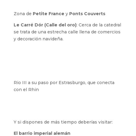
Zona de
Petite France
y
Ponts Couverts
Le Carré Dór (Calle del oro)
: Cerca de la catedral
se trata de una estrecha calle llena de comercios
y decoración navideña.
Rio III a su paso por Estrasburgo, que conecta
con el Rhin
Y si dispones de más tiempo deberías visitar:
El barrio imperial alemán