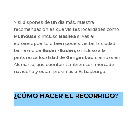
Y si dispones de un día más, nuestra
recomendación es que visites localidades como
Mulhouse
o incluso
Basilea
si vas al
euroaeropuerto o bien podéis visitar la ciudad
balneario de
Baden-Baden
, o incluso a la
pintoresca localidad de
Gengenbach
, ambas en
Alemania, que cuentan también con mercado
navideño y están próximas a Estrasburgo.
¿CÓMO HACER EL RECORRIDO?