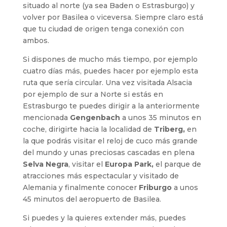
situado al norte (ya sea Baden o Estrasburgo) y
volver por Basilea o viceversa. Siempre claro está
que tu ciudad de origen tenga conexión con
ambos.
Si dispones de mucho más tiempo, por ejemplo
cuatro días más, puedes hacer por ejemplo esta
ruta que sería circular. Una vez visitada Alsacia
por ejemplo de sur a Norte si estás en
Estrasburgo te puedes dirigir a la anteriormente
mencionada
Gengenbach
a unos 35 minutos en
coche, dirigirte hacia la localidad de
Triberg,
en
la que podrás visitar el reloj de cuco más grande
del mundo y unas preciosas cascadas en plena
Selva Negra
, visitar el
Europa Park,
el parque de
atracciones más espectacular y visitado de
Alemania y finalmente conocer
Friburgo
a unos
45 minutos del aeropuerto de Basilea.
Si puedes y la quieres extender más, puedes