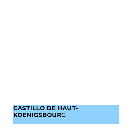
CASTILLO DE HAUT-
KOENIGSBOUR
G