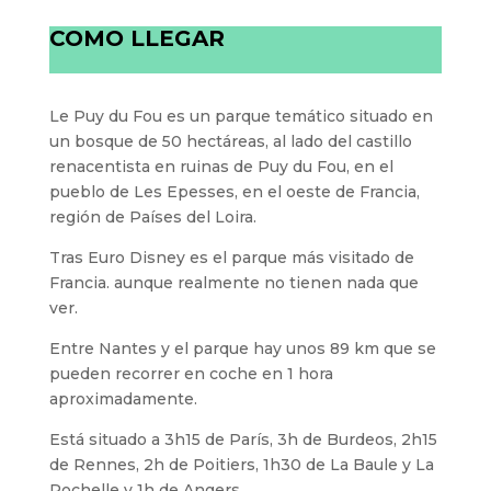
COMO LLEGAR
Le Puy du Fou es un parque temático situado en
un bosque de 50 hectáreas, al lado del castillo
renacentista en ruinas de Puy du Fou, en el
pueblo de Les Epesses, en el oeste de Francia,
región de Países del Loira.
Tras Euro Disney es el parque más visitado de
Francia. aunque realmente no tienen nada que
ver.
Entre Nantes y el parque hay unos 89 km que se
pueden recorrer en coche en 1 hora
aproximadamente.
Está situado a 3h15 de París, 3h de Burdeos, 2h15
de Rennes, 2h de Poitiers, 1h30 de La Baule y La
Rochelle y 1h de Angers.