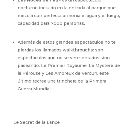
Les Noces de Feu»
es un espectáculo
nocturno incluido en la entrada al parque que
mezcla con perfecta armonía el agua y el fuego,
capacidad para 7000 personas.
Además de estos grandes espectáculos no te
pierdas los llamados walkthroughs: son
espectáculos que no se ven sentados sino
paseando. Le Premier Royaume, Le Mystère de
la Pérouse y Les Amoreux de Verdun, este
último recrea una trinchera de la Primera
Guerra Mundial.
Le Secret de la Lance