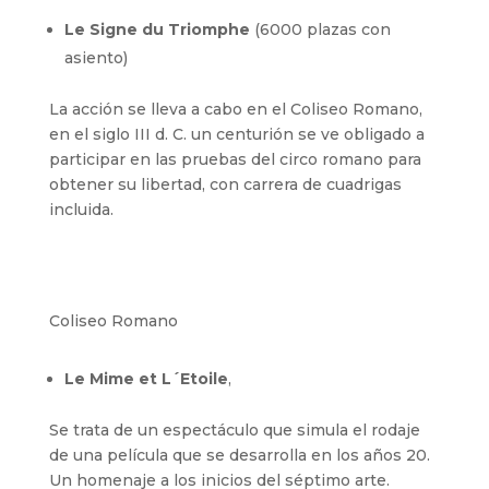
Le Signe du Triomphe
(6000 plazas con
asiento)
La acción se lleva a cabo en el Coliseo Romano,
en el siglo III d. C. un centurión se ve obligado a
participar en las pruebas del circo romano para
obtener su libertad, con carrera de cuadrigas
incluida.
Coliseo Romano
Le Mime et L´Etoile
,
Se trata de un espectáculo que simula el rodaje
de una película que se desarrolla en los años 20.
Un homenaje a los inicios del séptimo arte.