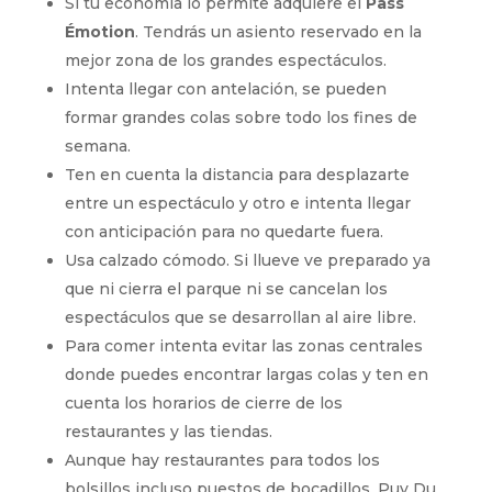
Si tu economía lo permite adquiere el
Pass
Émotion
. Tendrás un asiento reservado en la
mejor zona de los grandes espectáculos.
Intenta llegar con antelación, se pueden
formar grandes colas sobre todo los fines de
semana.
Ten en cuenta la distancia para desplazarte
entre un espectáculo y otro e intenta llegar
con anticipación para no quedarte fuera.
Usa calzado cómodo. Si llueve ve preparado ya
que ni cierra el parque ni se cancelan los
espectáculos que se desarrollan al aire libre.
Para comer intenta evitar las zonas centrales
donde puedes encontrar largas colas y ten en
cuenta los horarios de cierre de los
restaurantes y las tiendas.
Aunque hay restaurantes para todos los
bolsillos incluso puestos de bocadillos, Puy Du