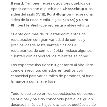
Berard.
También recrea otros tres pueblos de
época como son el pueblo de
Chasseloup
(una
aldea del siglo XVIII),
Font-Rognou
( recrea una
aldea de la Edad Media, siglos XI a XV)
y Saint
Philbert le Vieil
(que recrea una aldea vikinga).
Cuenta con más de 20 establecimientos de
restauración con gran variedad de comida y
precios; desde restaurantes clásicos a
restaurantes de comida rápida. Incluso algunos
cuentan con espectáculos mientras se come.
Los espectáculos tienen lugar tanto al aire libre
como en recintos cerrados en teatros con
capacidad para varios miles de personas, si bien
la mayoría son al aire libre.
Todo lo que se ve en los espectáculos del parque
es original y ha sido concebido para ellos: guión,
decorado, música, trajes, etc. Los espectáculos de