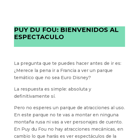
PUY DU FOU:
BIENVENIDOS AL
ESPECTACULO
La pregunta que te puedes hacer antes de ir es:
¿Merece la pena ir a Francia a ver un parque
temático que no sea Euro Disney?
La respuesta es simple: absoluta y
definitivamente sí.
Pero no esperes un parque de atracciones al uso.
En este parque no te vas a montar en ninguna
montaña rusa ni vas a ver personajes de cuento.
En Puy du Fou no hay atracciones mecánicas, en
cambio lo que harás es ver espectáculos de la