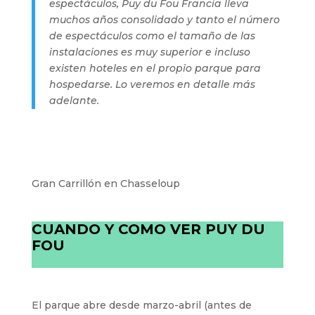
espectáculos, Puy du Fou Francia lleva
muchos años consolidado y tanto el número
de espectáculos como el tamaño de las
instalaciones es muy superior e incluso
existen hoteles en el propio parque para
hospedarse. Lo veremos en detalle más
adelante.
Gran Carrillón en Chasseloup
CUANDO Y COMO VER PUY DU
FOU
El parque abre desde marzo-abril (antes de