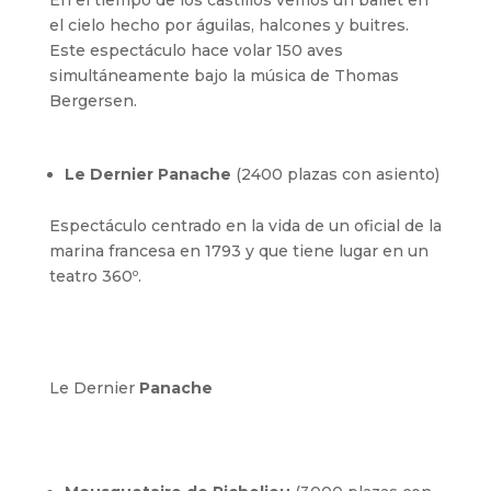
En el tiempo de los castillos vemos un ballet en
el cielo hecho por águilas, halcones y buitres.
Este espectáculo hace volar 150 aves
simultáneamente bajo la música de Thomas
Bergersen.
Le Dernier Panache
(2400 plazas con asiento)
Espectáculo centrado en la vida de un oficial de la
marina francesa en 1793 y que tiene lugar en un
teatro 360º.
Le Dernier
Panache