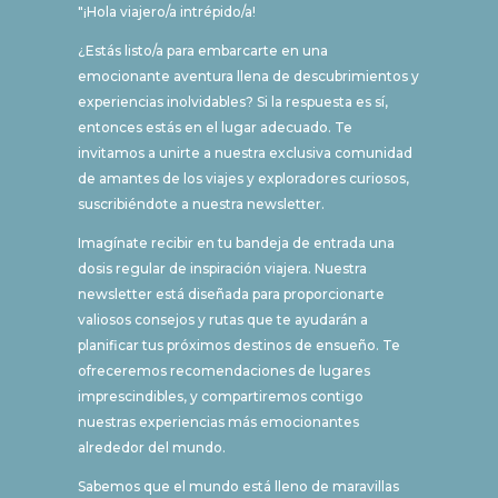
"¡Hola viajero/a intrépido/a!
¿Estás listo/a para embarcarte en una
emocionante aventura llena de descubrimientos y
experiencias inolvidables? Si la respuesta es sí,
entonces estás en el lugar adecuado. Te
invitamos a unirte a nuestra exclusiva comunidad
de amantes de los viajes y exploradores curiosos,
suscribiéndote a nuestra newsletter.
Imagínate recibir en tu bandeja de entrada una
dosis regular de inspiración viajera. Nuestra
newsletter está diseñada para proporcionarte
valiosos consejos y rutas que te ayudarán a
planificar tus próximos destinos de ensueño. Te
ofreceremos recomendaciones de lugares
imprescindibles, y compartiremos contigo
nuestras experiencias más emocionantes
alrededor del mundo.
Sabemos que el mundo está lleno de maravillas