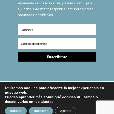
esperando ser descubiertas, y estamos aquí para
ayudarte a desatar tu espíritu aventurero y crear
recuerdos inolvidables.
Suscribirse
Utilizamos cookies para ofrecerte la mejor experiencia en
nuestra web.
Puedes aprender más sobre qué cookies utilizamos o
desactivarlas en los ajustes.
Avio Legal
|
Política de Privacidad
|
Política de
Aceptar
Rechazar
Ajustes