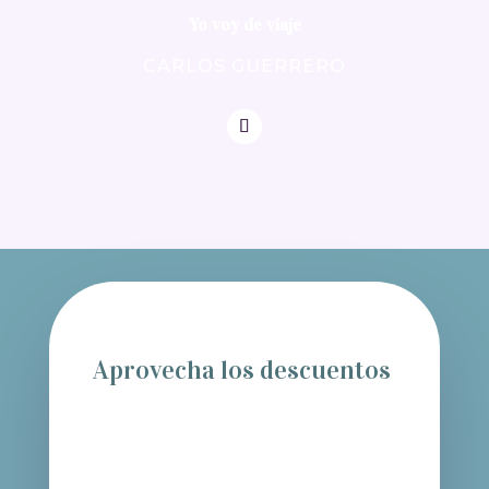
Yo voy de viaje
CARLOS GUERRERO
Aprovecha los descuentos