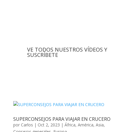
VE TODOS NUESTROS VÍDEOS Y
SUSCRÍBETE
SUPERCONSEJOS PARA VIAJAR EN CRUCERO
por
Carlos
|
Oct 2, 2023
|
África
,
América
,
Asia
,
Consejos generales
,
Europa