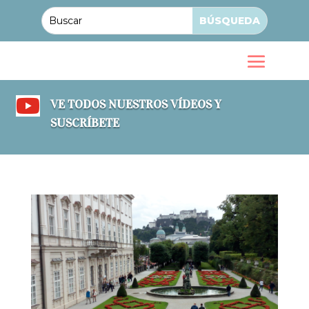

VE TODOS NUESTROS VÍDEOS Y
SUSCRÍBETE