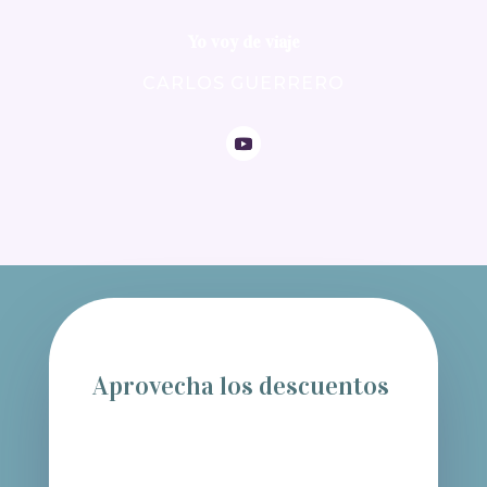
Yo voy de viaje
CARLOS GUERRERO
Aprovecha los descuentos