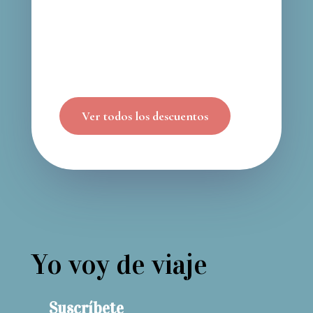
Ver todos los descuentos
Yo voy de viaje
Suscríbete