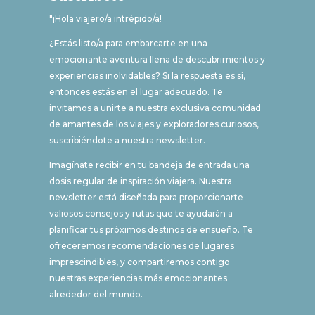
"¡Hola viajero/a intrépido/a!
¿Estás listo/a para embarcarte en una
emocionante aventura llena de descubrimientos y
experiencias inolvidables? Si la respuesta es sí,
entonces estás en el lugar adecuado. Te
invitamos a unirte a nuestra exclusiva comunidad
de amantes de los viajes y exploradores curiosos,
suscribiéndote a nuestra newsletter.
Imagínate recibir en tu bandeja de entrada una
dosis regular de inspiración viajera. Nuestra
newsletter está diseñada para proporcionarte
valiosos consejos y rutas que te ayudarán a
planificar tus próximos destinos de ensueño. Te
ofreceremos recomendaciones de lugares
imprescindibles, y compartiremos contigo
nuestras experiencias más emocionantes
alrededor del mundo.