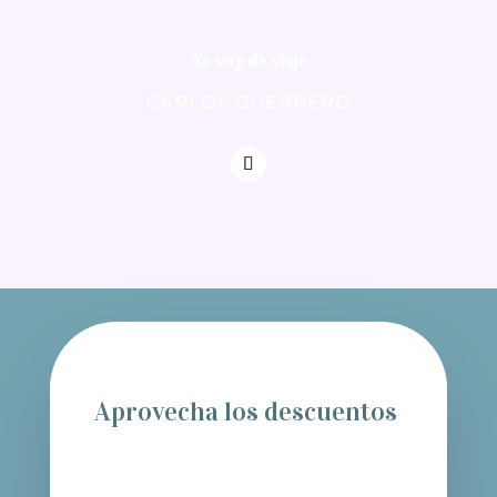
Yo voy de viaje
CARLOS GUERRERO
Aprovecha los descuentos