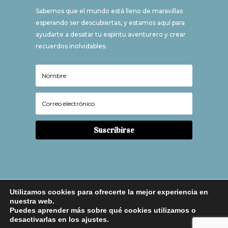
Sabemos que el mundo está lleno de maravillas
esperando ser descubiertas, y estamos aquí para
ayudarte a desatar tu espíritu aventurero y crear
recuerdos inolvidables.
Suscribirse
Utilizamos cookies para ofrecerte la mejor experiencia en
nuestra web.
Puedes aprender más sobre qué cookies utilizamos o
desactivarlas en los ajustes.