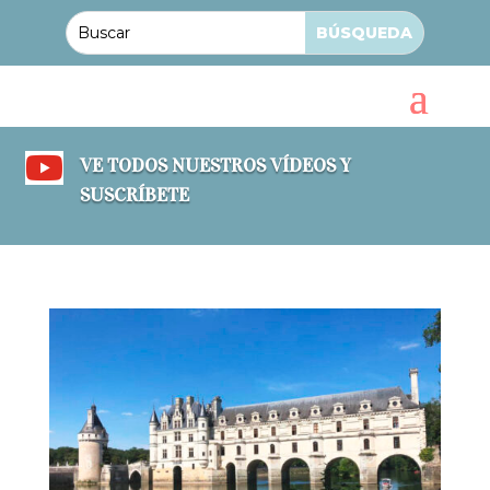

VE TODOS NUESTROS VÍDEOS Y
SUSCRÍBETE