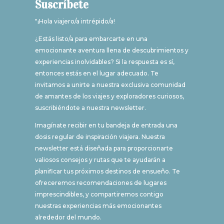
Suscríbete
"¡Hola viajero/a intrépido/a!
¿Estás listo/a para embarcarte en una
emocionante aventura llena de descubrimientos y
experiencias inolvidables? Si la respuesta es sí,
entonces estás en el lugar adecuado. Te
invitamos a unirte a nuestra exclusiva comunidad
de amantes de los viajes y exploradores curiosos,
suscribiéndote a nuestra newsletter.
Imagínate recibir en tu bandeja de entrada una
dosis regular de inspiración viajera. Nuestra
newsletter está diseñada para proporcionarte
valiosos consejos y rutas que te ayudarán a
planificar tus próximos destinos de ensueño. Te
ofreceremos recomendaciones de lugares
imprescindibles, y compartiremos contigo
nuestras experiencias más emocionantes
alrededor del mundo.