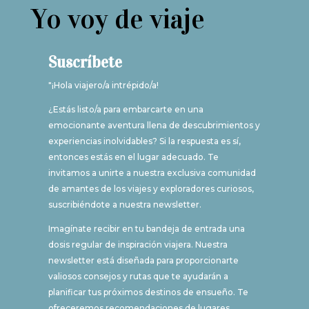
Yo voy de viaje
Suscríbete
"¡Hola viajero/a intrépido/a!
¿Estás listo/a para embarcarte en una
emocionante aventura llena de descubrimientos y
experiencias inolvidables? Si la respuesta es sí,
entonces estás en el lugar adecuado. Te
invitamos a unirte a nuestra exclusiva comunidad
de amantes de los viajes y exploradores curiosos,
suscribiéndote a nuestra newsletter.
Imagínate recibir en tu bandeja de entrada una
dosis regular de inspiración viajera. Nuestra
newsletter está diseñada para proporcionarte
valiosos consejos y rutas que te ayudarán a
planificar tus próximos destinos de ensueño. Te
ofreceremos recomendaciones de lugares