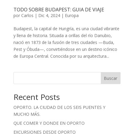
TODO SOBRE BUDAPEST: GUIA DE VIAJE
por
Carlos
|
Dic 4, 2024
|
Europa
Budapest, la capital de Hungría, es una ciudad vibrante
y llena de historia. Situada a orillas del río Danubio,
nació en 1873 de la fusión de tres ciudades —Buda,
Pest y Óbuda—, convirtiéndose en un destino icónico
de Europa Central. Conocida por su arquitectura...
Buscar
Recent Posts
OPORTO. LA CIUDAD DE LOS SEIS PUENTES Y
MUCHO MÁS.
QUE COMER Y DONDE EN OPORTO
EXCURSIONES DESDE OPORTO