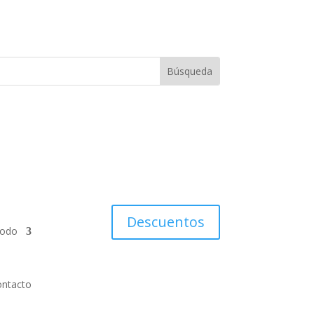
Descuentos
todo
ntacto