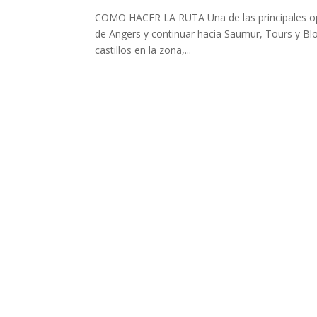
COMO HACER LA RUTA Una de las principales opcion
de Angers y continuar hacia Saumur, Tours y Bloi
castillos en la zona,...