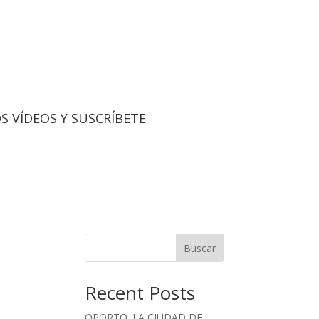
 VÍDEOS Y SUSCRÍBETE
Buscar
Recent Posts
OPORTO. LA CIUDAD DE