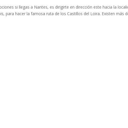
es si llegas a Nantes, es dirigirte en dirección este hacia la local
s, para hacer la famosa ruta de los Castillos del Loira. Existen más 