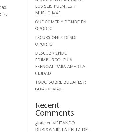
LOS SEIS PUENTES Y
idad
MUCHO MÁS.
de 70
QUE COMER Y DONDE EN
OPORTO
EXCURSIONES DESDE
OPORTO
DESCUBRIENDO
EDIMBURGO: GUIA
ESENCIAL PARA AMAR LA
CIUDAD
TODO SOBRE BUDAPEST:
GUIA DE VIAJE
Recent
Comments
gloria
en
VISITANDO
DUBROVNIK, LA PERLA DEL