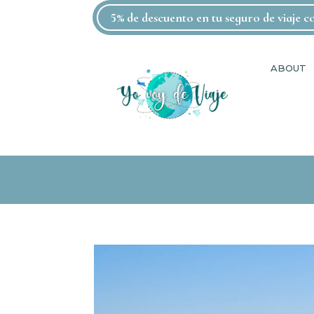
5% de descuento en tu seguro de viaje 
ABOUT