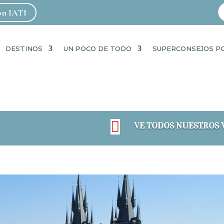
con IATI
DESTINOS
UN POCO DE TODO
SUPERCONSEJOS P

VE TODOS NUESTROS 