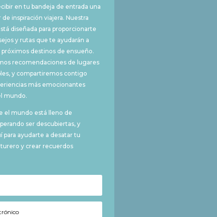
cibir en tu bandeja de entrada una
 de inspiración viajera. Nuestra
stá diseñada para proporcionarte
sejos y rutas que te ayudarán a
us próximos destinos de ensueño.
mos recomendaciones de lugares
bles, y compartiremos contigo
periencias más emocionantes
el mundo.
 el mundo está lleno de
sperando ser descubiertas, y
 para ayudarte a desatar tu
nturero y crear recuerdos