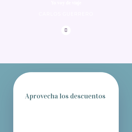
Yo voy de viaje
CARLOS GUERRERO
Aprovecha los descuentos