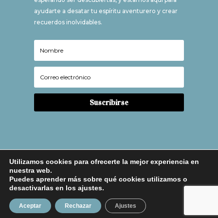
ayudarte a desatar tu espíritu aventurero y crear
recuerdos inolvidables.
Suscribirse
Utilizamos cookies para ofrecerte la mejor experiencia en
nuestra web.
Puedes aprender más sobre qué cookies utilizamos o
desactivarlas en los ajustes.
Avio Legal
|
Política de Privacidad
|
Política de
Aceptar
Rechazar
Ajustes
Cookies