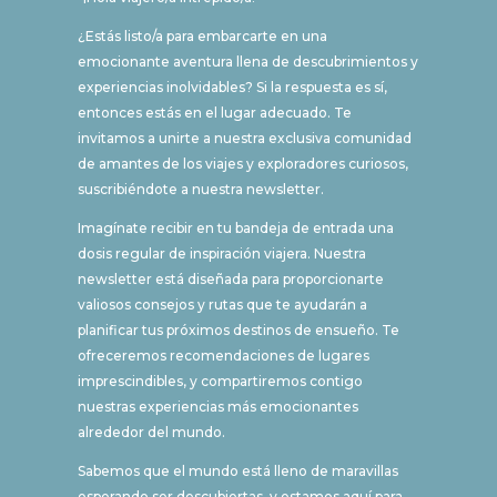
¿Estás listo/a para embarcarte en una
emocionante aventura llena de descubrimientos y
experiencias inolvidables? Si la respuesta es sí,
entonces estás en el lugar adecuado. Te
invitamos a unirte a nuestra exclusiva comunidad
de amantes de los viajes y exploradores curiosos,
suscribiéndote a nuestra newsletter.
Imagínate recibir en tu bandeja de entrada una
dosis regular de inspiración viajera. Nuestra
newsletter está diseñada para proporcionarte
valiosos consejos y rutas que te ayudarán a
planificar tus próximos destinos de ensueño. Te
ofreceremos recomendaciones de lugares
imprescindibles, y compartiremos contigo
nuestras experiencias más emocionantes
alrededor del mundo.
Sabemos que el mundo está lleno de maravillas
esperando ser descubiertas, y estamos aquí para