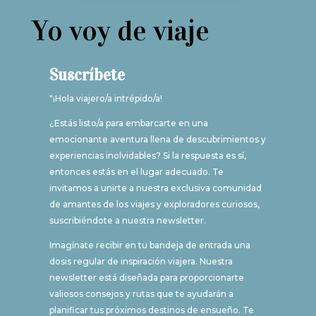
Yo voy de viaje
Suscríbete
"¡Hola viajero/a intrépido/a!
¿Estás listo/a para embarcarte en una
emocionante aventura llena de descubrimientos y
experiencias inolvidables? Si la respuesta es sí,
entonces estás en el lugar adecuado. Te
invitamos a unirte a nuestra exclusiva comunidad
de amantes de los viajes y exploradores curiosos,
suscribiéndote a nuestra newsletter.
Imagínate recibir en tu bandeja de entrada una
dosis regular de inspiración viajera. Nuestra
newsletter está diseñada para proporcionarte
valiosos consejos y rutas que te ayudarán a
planificar tus próximos destinos de ensueño. Te