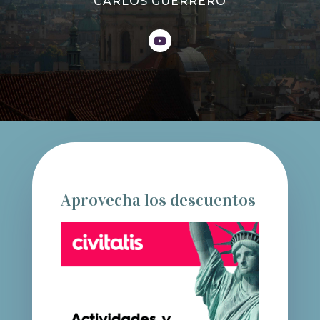
CARLOS GUERRERO
Aprovecha los descuentos