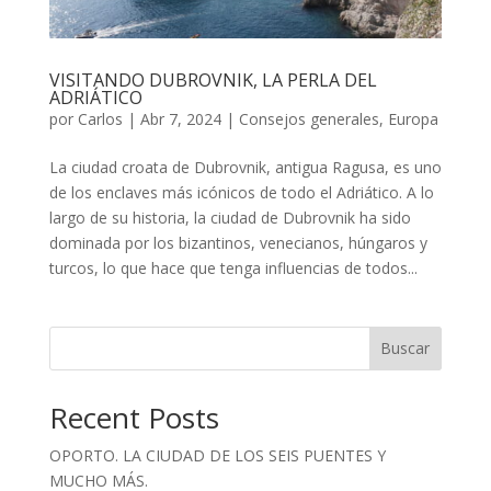
VISITANDO DUBROVNIK, LA PERLA DEL
ADRIÁTICO
por
Carlos
|
Abr 7, 2024
|
Consejos generales
,
Europa
La ciudad croata de Dubrovnik, antigua Ragusa, es uno
de los enclaves más icónicos de todo el Adriático. A lo
largo de su historia, la ciudad de Dubrovnik ha sido
dominada por los bizantinos, venecianos, húngaros y
turcos, lo que hace que tenga influencias de todos...
Buscar
Recent Posts
OPORTO. LA CIUDAD DE LOS SEIS PUENTES Y
MUCHO MÁS.