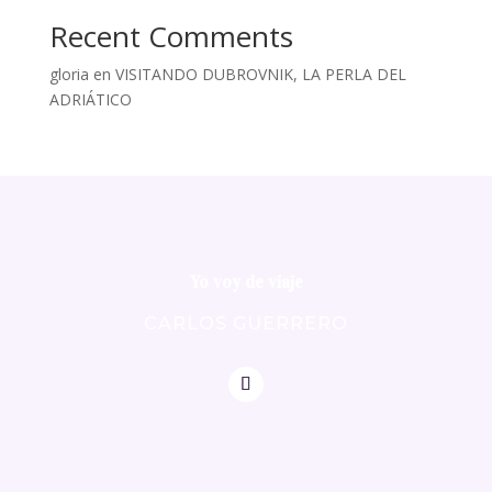
Recent Comments
gloria
en
VISITANDO DUBROVNIK, LA PERLA DEL
ADRIÁTICO
Yo voy de viaje
CARLOS GUERRERO