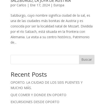
SALZBURGO, LA JOYA DE AUSTRIA
por
Carlos
|
Ene 17, 2024
|
Europa
Salzburgo, cuyo nombre significa ciudad de la sal, es
una de las ciudades más bonitas de Austria y es
conocida por ser la localidad natal de Mozart. Dividida
por el río Salzach, está situada en la frontera con
Alemania. La visita a su centro histórico, Patrimonio
de...
Buscar
Recent Posts
OPORTO. LA CIUDAD DE LOS SEIS PUENTES Y
MUCHO MÁS.
QUE COMER Y DONDE EN OPORTO
EXCURSIONES DESDE OPORTO