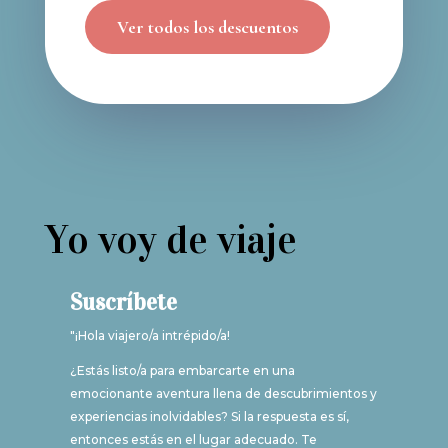
Ver todos los descuentos
Yo voy de viaje
Suscríbete
"¡Hola viajero/a intrépido/a!
¿Estás listo/a para embarcarte en una
emocionante aventura llena de descubrimientos y
experiencias inolvidables? Si la respuesta es sí,
entonces estás en el lugar adecuado. Te