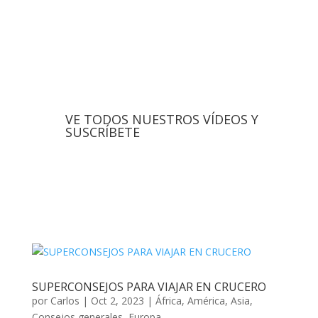
VE TODOS NUESTROS VÍDEOS Y
SUSCRÍBETE
SUPERCONSEJOS PARA VIAJAR EN CRUCERO
por
Carlos
|
Oct 2, 2023
|
África
,
América
,
Asia
,
Consejos generales
,
Europa